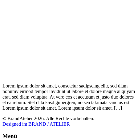
Lorem ipsum dolor sit amet, consetetur sadipscing elitr, sed diam
nonumy eirmod tempor invidunt ut labore et dolore magna aliquyam
erat, sed diam voluptua. At vero eos et accusam et justo duo dolores
et ea rebum. Stet clita kasd gubergren, no sea takimata sanctus est
Lorem ipsum dolor sit amet. Lorem ipsum dolor sit amet, […]
© BrandAtelier 2026. Alle Rechte vorbehalten.
Designed im BRAND / ATELIER
Menü