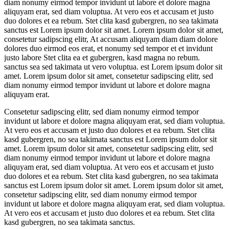
diam nonumy eirmod tempor invidunt ut labore et dolore magna
aliquyam erat, sed diam voluptua. At vero eos et accusam et justo
duo dolores et ea rebum. Stet clita kasd gubergren, no sea takimata
sanctus est Lorem ipsum dolor sit amet. Lorem ipsum dolor sit amet,
consetetur sadipscing elitr, At accusam aliquyam diam diam dolore
dolores duo eirmod eos erat, et nonumy sed tempor et et invidunt
justo labore Stet clita ea et gubergren, kasd magna no rebum.
sanctus sea sed takimata ut vero voluptua. est Lorem ipsum dolor sit
amet. Lorem ipsum dolor sit amet, consetetur sadipscing elitr, sed
diam nonumy eirmod tempor invidunt ut labore et dolore magna
aliquyam erat.
Consetetur sadipscing elitr, sed diam nonumy eirmod tempor
invidunt ut labore et dolore magna aliquyam erat, sed diam voluptua.
At vero eos et accusam et justo duo dolores et ea rebum. Stet clita
kasd gubergren, no sea takimata sanctus est Lorem ipsum dolor sit
amet. Lorem ipsum dolor sit amet, consetetur sadipscing elitr, sed
diam nonumy eirmod tempor invidunt ut labore et dolore magna
aliquyam erat, sed diam voluptua. At vero eos et accusam et justo
duo dolores et ea rebum. Stet clita kasd gubergren, no sea takimata
sanctus est Lorem ipsum dolor sit amet. Lorem ipsum dolor sit amet,
consetetur sadipscing elitr, sed diam nonumy eirmod tempor
invidunt ut labore et dolore magna aliquyam erat, sed diam voluptua.
At vero eos et accusam et justo duo dolores et ea rebum. Stet clita
kasd gubergren, no sea takimata sanctus.