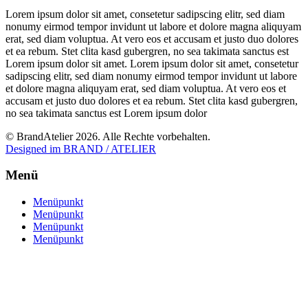
Lorem ipsum dolor sit amet, consetetur sadipscing elitr, sed diam
nonumy eirmod tempor invidunt ut labore et dolore magna aliquyam
erat, sed diam voluptua. At vero eos et accusam et justo duo dolores
et ea rebum. Stet clita kasd gubergren, no sea takimata sanctus est
Lorem ipsum dolor sit amet. Lorem ipsum dolor sit amet, consetetur
sadipscing elitr, sed diam nonumy eirmod tempor invidunt ut labore
et dolore magna aliquyam erat, sed diam voluptua. At vero eos et
accusam et justo duo dolores et ea rebum. Stet clita kasd gubergren,
no sea takimata sanctus est Lorem ipsum dolor
© BrandAtelier 2026. Alle Rechte vorbehalten.
Designed im BRAND / ATELIER
Menü
Menüpunkt
Menüpunkt
Menüpunkt
Menüpunkt