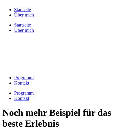
Zum
Startseite
Inhalt
Über mich
wechseln
Startseite
Über mich
Programm
Kontakt
Programm
Kontakt
Noch mehr Beispiel für das
beste Erlebnis