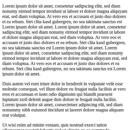
Lorem ipsum dolor sit amet, consetetur sadipscing elitr, sed diam
nonumy eirmod tempor invidunt ut labore et dolore magna aliquyam
erat, sed diam voluptua. At vero eos et accusam et justo duo dolores
et ea rebum. Stet clita kasd gubergren, no sea takimata sanctus est
Lorem ipsum dolor sit amet. Lorem ipsum dolor sit amet, consetetur
sadipscing elitr, sed diam nonumy eirmod tempor invidunt ut labore
et dolore magna aliquyam erat, sed diam voluptua. At vero eos et
accusam et justo duo dolores et ea rebum. Stet clita kasd gubergren,
no sea takimata sanctus est Lorem ipsum dolor sit amet. Lorem
ipsum dolor sit amet, consetetur sadipscing elitr, sed diam nonumy
eirmod tempor invidunt ut labore et dolore magna aliquyam erat, sed
diam voluptua. At vero eos et accusam et justo duo dolores et ea
rebum. Stet clita kasd gubergren, no sea takimata sanctus est Lorem
ipsum dolor sit amet.
Duis autem vel eum iriure dolor in hendrerit in vulputate velit esse
molestie consequat, vel illum dolore eu feugiat nulla facilisis at vero
eros et accumsan et iusto odio dignissim qui blandit praesent
luptatum zzril delenit augue duis dolore te feugait nulla facilisi.
Lorem ipsum dolor sit amet, consectetuer adipiscing elit, sed diam
nonummy nibh euismod tincidunt ut laoreet dolore magna aliquam
erat volutpat.
Ut wisi enim ad minim veniam, quis nostrud exerci tation