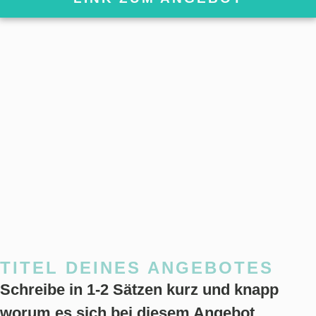
TITEL DEINES ANGEBOTES
Schreibe in 1-2 Sätzen kurz und knapp
worum es sich bei diesem Angebot